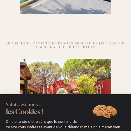
LE MEILLEUR CAMPING DE FRANCE EN BORD DE MER AVEC UN
CADRE NATUREL D’EXCEPTION
Salut c'est nous...
les Cookies !
On a attendu d'être sûrs que le contenu de
ce site vous intéresse avant de vous déranger, mais on aimerait bien