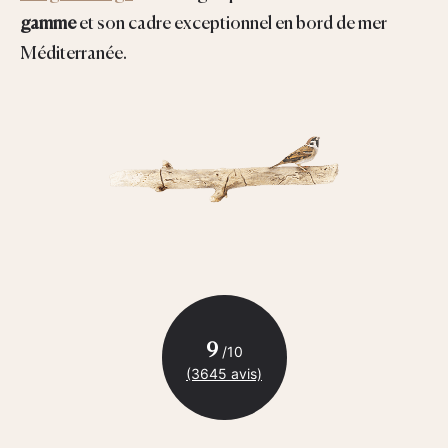
gamme
et son cadre exceptionnel en bord de mer
Méditerranée.
9
/10
(3645 avis)