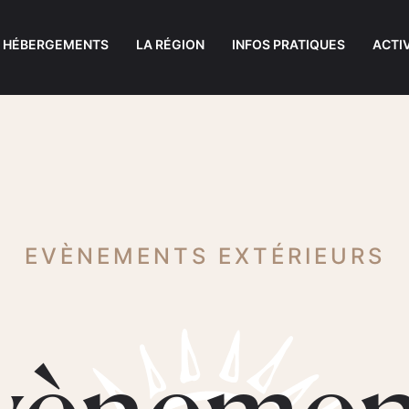
S HÉBERGEMENTS
LA RÉGION
INFOS PRATIQUES
ACTI
EVÈNEMENTS EXTÉRIEURS
vènemen