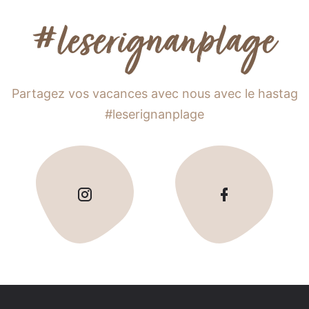
#leserignanplage
Partagez vos vacances avec nous avec le hastag
#leserignanplage