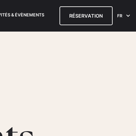
VITÉS & ÉVÈNEMENTS
RÉSERVATION
FR
ts