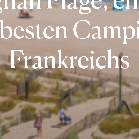
 besten Camp
Frankreichs