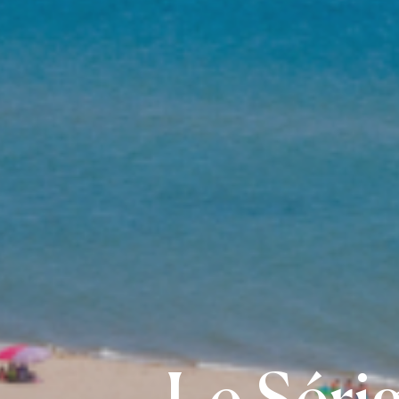
Le Séri