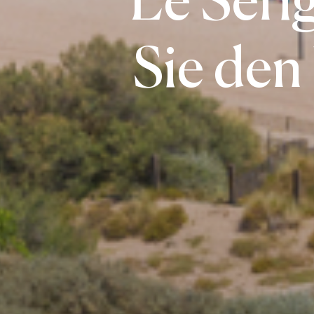
Sie den