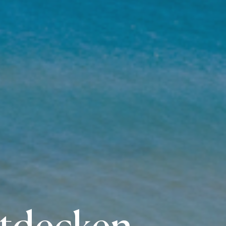
ntdecken