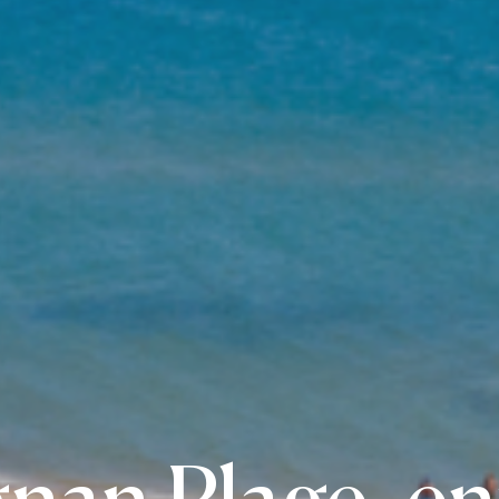
gnan Plage, e