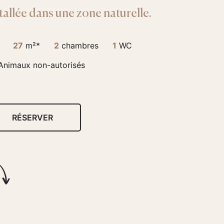
tallée dans une zone naturelle.
27
m²*
2
chambres
1
WC
Animaux non-autorisés
RÉSERVER