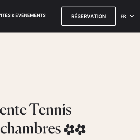
VITÉS & ÉVÈNEMENTS
RÉSERVATION
FR
ente Tennis
 chambres