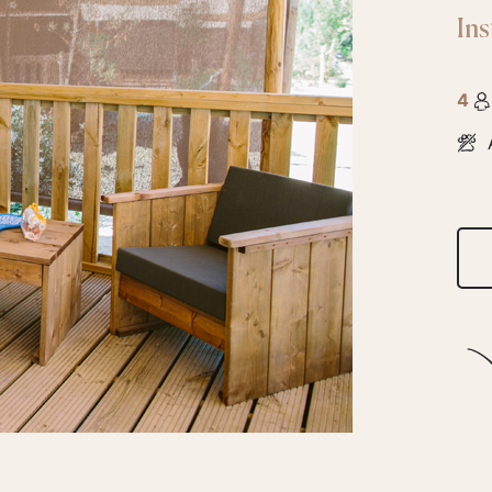
Ins
4