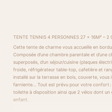
TENTE TENNIS 4 PERSONNES 27 + 16M² – 2
C
ette tente
de charme vous accueille en bordur
Composée d’une chambre parentale et d’
une c
superposés
, d’un séjour/cuisine (plaques élect
froide, réfrigérateur table-top, cafetière et r
installé sur la terrasse en bois, couverte, vous 
farniente…
Tout est prévu pour votre confort :
toilette à disposition ainsi que 2 vélos dont un
enfant.