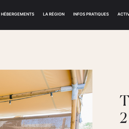
S HÉBERGEMENTS
LA RÉGION
INFOS PRATIQUES
ACTI
T
2